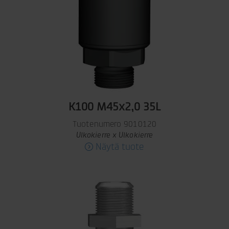
K100 M45x2,0 35L
Tuotenumero 9010120
Ulkokierre x Ulkokierre
Näytä tuote