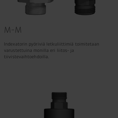
M-M
Indexatorin pyöriviä letkuliittimiä toimitetaan
varustettuina monilla eri liitos- ja
tiivistevaihtoehdoilla.