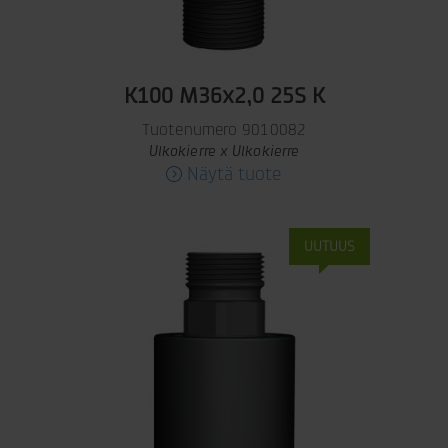
K100 M36x2,0 25S K
Tuotenumero 9010082
Ulkokierre x Ulkokierre
Näytä tuote
UUTUUS