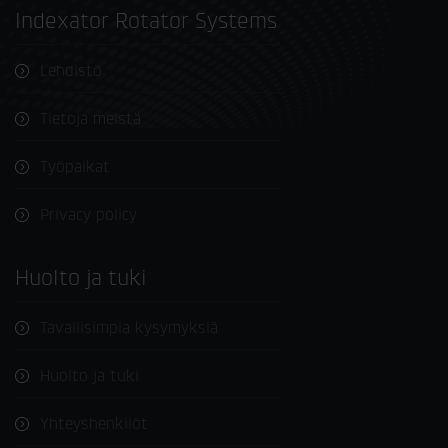
Indexator Rotator Systems
Lehdistö
Tietoja meistä
Työpaikat
Privacy policy
Huolto ja tuki
Tavallisimpia kysymyksiä
Huolto ja tuki
Yhteyshenkilöt