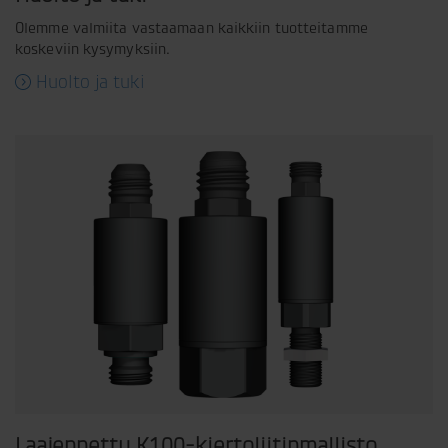
Olemme valmiita vastaamaan kaikkiin tuotteitamme
koskeviin kysymyksiin.
Huolto ja tuki
Laajennettu K100-kiertoliitinmallisto