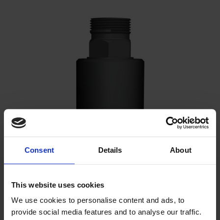
Consent
Details
About
This website uses cookies
We use cookies to personalise content and ads, to
K100 M42 x 2,0 - M42 x 2,0
provide social media features and to analyse our traffic.