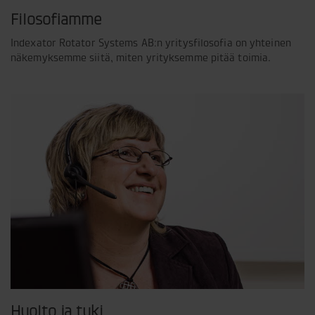
Filosofiamme
Indexator Rotator Systems AB:n yritysfilosofia on yhteinen
näkemyksemme siitä, miten yrityksemme pitää toimia.
Huolto ja tuki