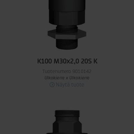
K100 M30x2,0 20S K
Tuotenumero 9010142
Ulkokierre x Ulkokierre
Näytä tuote