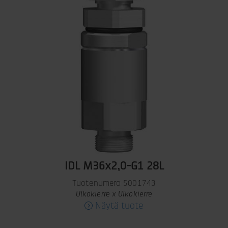
IDL M36x2,0-G1 28L
Tuotenumero 5001743
Ulkokierre x Ulkokierre
Näytä tuote