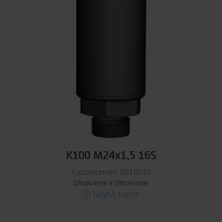
K100 M24x1,5 16S
Tuotenumero 9010027
Ulkokierre x Ulkokierre
Näytä tuote