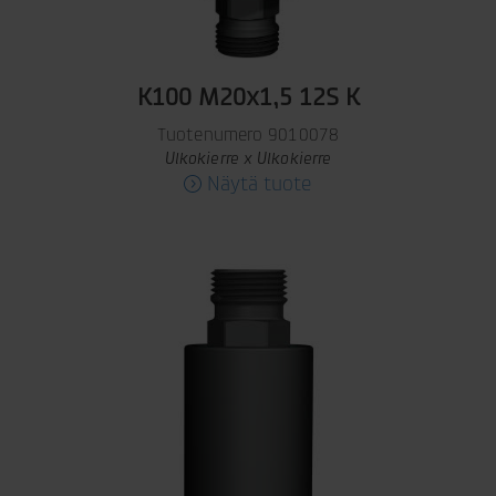
K100 M20x1,5 12S K
Tuotenumero 9010078
Ulkokierre x Ulkokierre
Näytä tuote