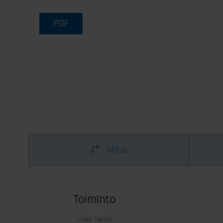
PDF
Mitat
Toiminto
Load Sense