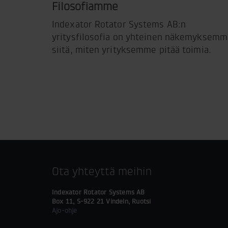
Filosofiamme
Indexator Rotator Systems AB:n
yritysfilosofia on yhteinen näkemyksem
siitä, miten yrityksemme pitää toimia.
Ota yhteyttä meihin
Indexator Rotator Systems AB
Box 11, S-922 21 Vindeln, Ruotsi
Ajo-ohje