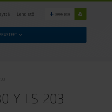
eyttä
Lehdistö
SUOMEKSI
VARUSTEET
203
30 Y LS 203