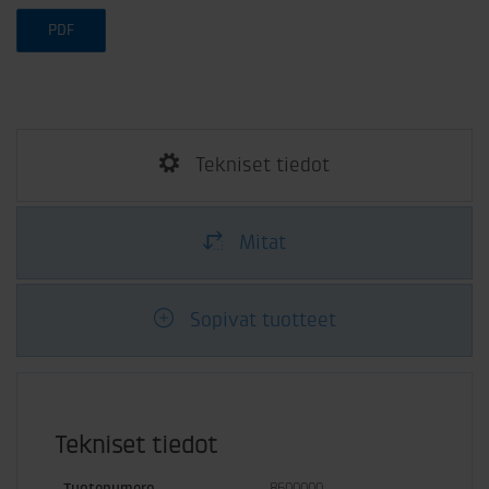
PDF
Tekniset tiedot
Mitat
Sopivat tuotteet
Tekniset tiedot
Tuotenumero
8600000