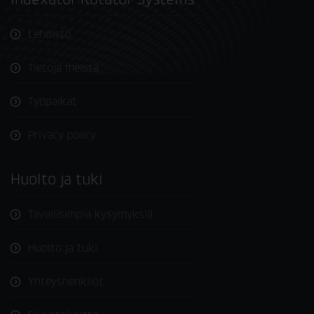
Lehdistö
Tietoja meistä
Työpaikat
Privacy policy
Huolto ja tuki
Tavallisimpia kysymyksiä
Huolto ja tuki
Yhteyshenkilöt