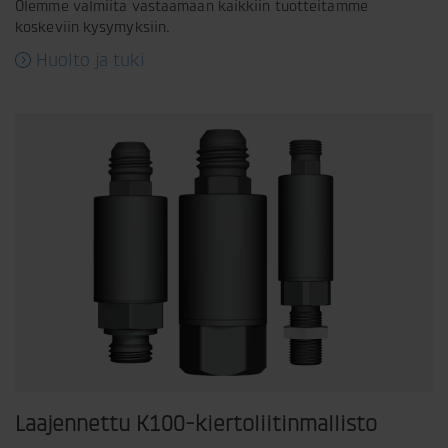
Olemme valmiita vastaamaan kaikkiin tuotteitamme
koskeviin kysymyksiin.
Huolto ja tuki
Laajennettu K100-kiertoliitinmallisto