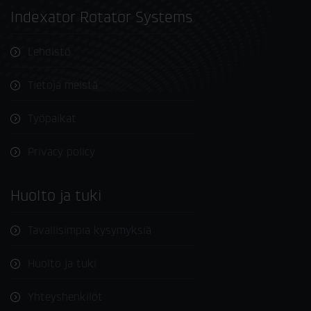
Indexator Rotator Systems
Lehdistö
Tietoja meistä
Työpaikat
Privacy policy
Huolto ja tuki
Tavallisimpia kysymyksiä
Huolto ja tuki
Yhteyshenkilöt