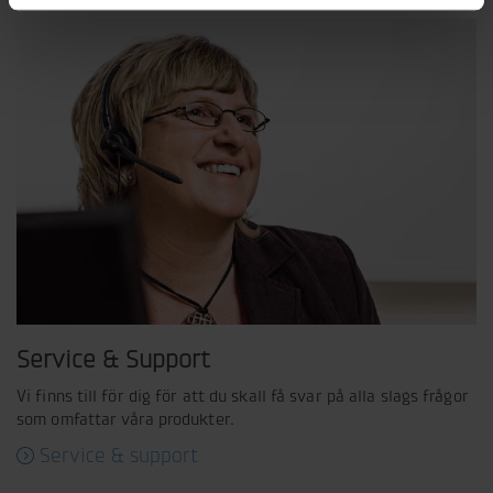
Service & Support
Vi finns till för dig för att du skall få svar på alla slags frågor
som omfattar våra produkter.
Service & support