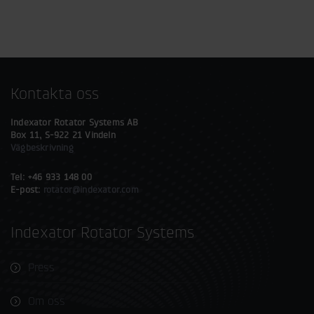
Kontakta oss
Indexator Rotator Systems AB
Box 11, S-922 21 Vindeln
Vägbeskrivning
Tel: +46 933 148 00
E-post:
rotator@indexator.com
Indexator Rotator Systems
Press
Om oss