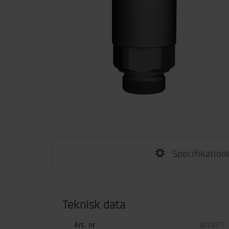
Specifikation
Teknisk data
Art. nr
9010077