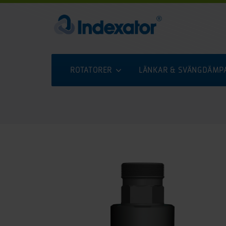
ROTATORER
LÄNKAR & SVÄNGDÄMP