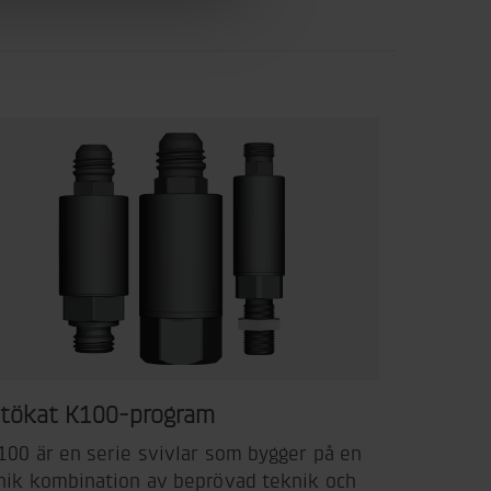
tökat K100-program
100 är en serie svivlar som bygger på en
nik kombination av beprövad teknik och