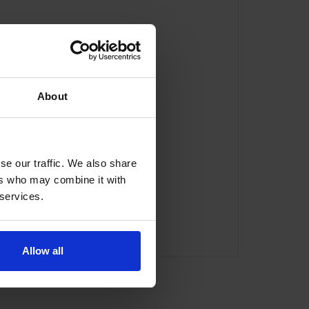
About
se our traffic. We also share
ers who may combine it with
 services.
Allow all