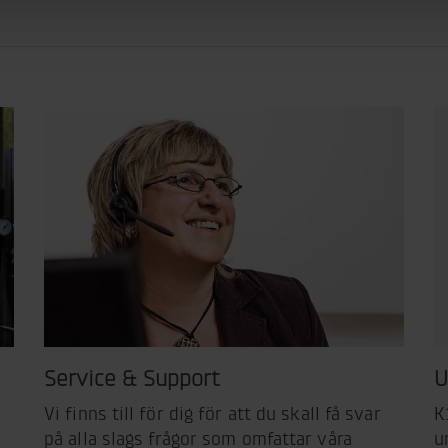
Service & Support
U
Vi finns till för dig för att du skall få svar
K
på alla slags frågor som omfattar våra
u